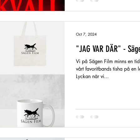
Oct 7, 2024
"JAG VAR DÄR" - Säge
Vi på Sägen Film minns en tid 
vårt favoritbands tisha på en le
Lyckan när vi...