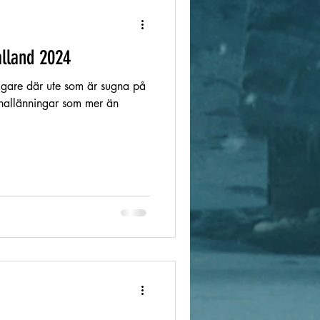
alland 2024
ggare där ute som är sugna på
a hallänningar som mer än