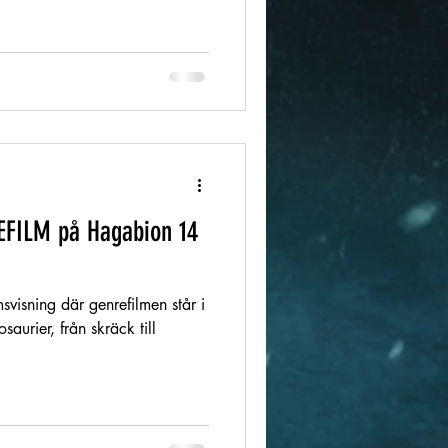
FILM på Hagabion 14
lmsvisning där genrefilmen står i
osaurier, från skräck till