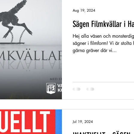
Aug 19, 2024
Sägen Filmkvällar i H
Hej alla väsen och monsterdi
sägner i filmform! Vi är stolt
gärna gräver där vi...
Jul 19, 2024