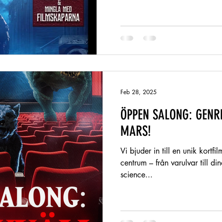
Feb 28, 2025
ÖPPEN SALONG: GENRE
MARS!
Vi bjuder in till en unik kortfi
centrum – från varulvar till din
science...