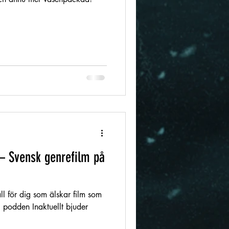
 Svensk genrefilm på
ll för dig som älskar film som
i podden Inaktuellt bjuder