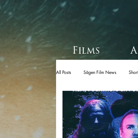
Films
A
All Posts
Sägen Film News
Short