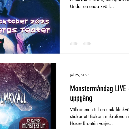
Under en enda kväll...
Jul 25, 2025
Monstermåndag LIVE –
uppgång
Välkommen till en unik filmkvä
sticker ut! Bakom mikrofonen 
Hasse Brontén varje...