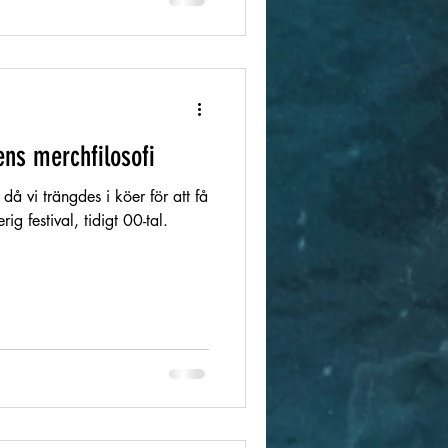
ns merchfilosofi
då vi trängdes i köer för att få
rig festival, tidigt 00-tal.